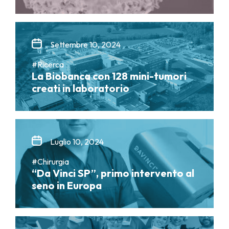
Settembre 10, 2024
#Ricerca
La Biobanca con 128 mini-tumori
creati in laboratorio
Luglio 10, 2024
#Chirurgia
“Da Vinci SP”, primo intervento al
seno in Europa