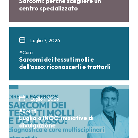
Sarcomi: perché scegliere un
centro specializzato
Luglio 7, 2026
#Cura
Sarcomi dei tessuti molli e
dell’osso: riconoscerli e trattarli
Luglio 1, 2026
#Eventi
Luglio a INOC: iniziative di
divulgazione