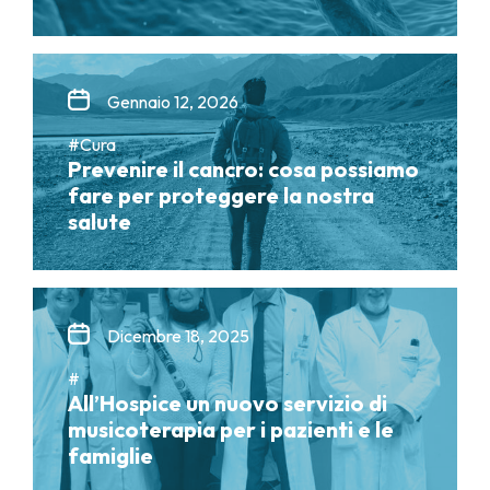
Gennaio 12, 2026
#Cura
Prevenire il cancro: cosa possiamo
fare per proteggere la nostra
salute
Dicembre 18, 2025
#
All’Hospice un nuovo servizio di
musicoterapia per i pazienti e le
famiglie