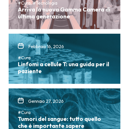
#Cura, #Tecnologia
Arriva la nuova Gamma Camera di
ultima generazione
Febbraio 16, 2026
#Cura
Linfomi a cellule T: una guida per il
paziente
Gennaio 27, 2026
#Cura
Tumori del sangue: tutto quello
che è importante sapere