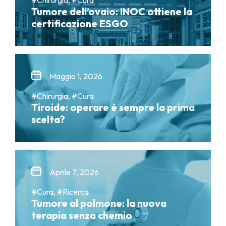
Tumore dell’ovaio: INOC ottiene la
certificazione ESGO
Maggio 1, 2026
#Chirurgia, #Cura
Tiroide: operare è sempre la prima
scelta?
Aprile 7, 2026
#Cura, #Ricerca
Tumore al polmone: la nuova
terapia senza chemio