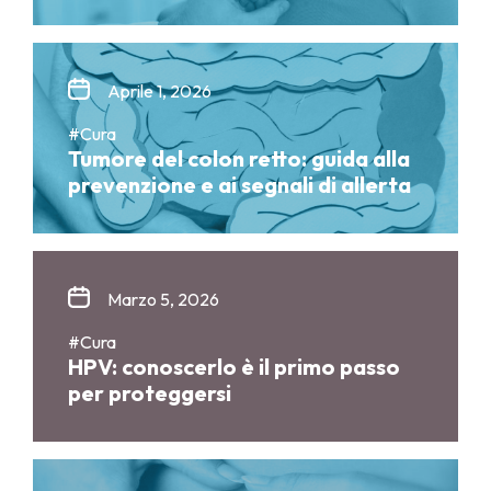
Aprile 1, 2026
#Cura
Tumore del colon retto: guida alla
prevenzione e ai segnali di allerta
Marzo 5, 2026
#Cura
HPV: conoscerlo è il primo passo
per proteggersi