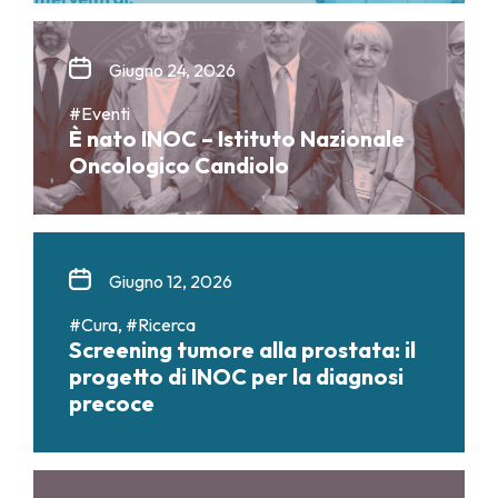
Giugno 24, 2026
#Eventi
È nato INOC – Istituto Nazionale
Oncologico Candiolo
Giugno 12, 2026
#Cura, #Ricerca
Screening tumore alla prostata: il
progetto di INOC per la diagnosi
precoce