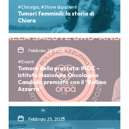
#Chirurgia, #Storie di pazienti
Tumori femminili: la storia di
Chiara
Febbraio 25, 2025
#Eventi
Tumore della prostata: INOC –
Istituto Nazionale Oncologico
Candiolo premiato con il “Bollino
Azzurro”
Febbraio 25, 2025