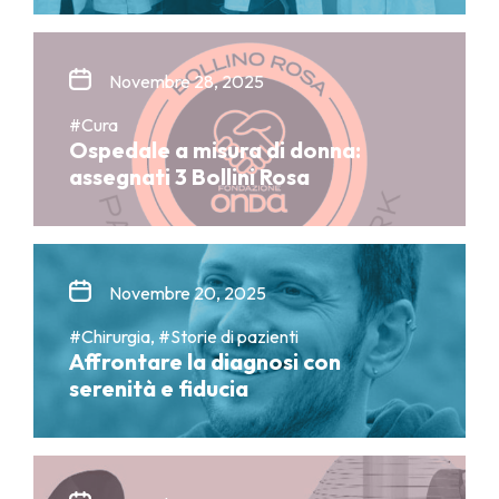
Novembre 28, 2025
#Cura
Ospedale a misura di donna:
assegnati 3 Bollini Rosa
Novembre 20, 2025
#Chirurgia, #Storie di pazienti
Affrontare la diagnosi con
serenità e fiducia