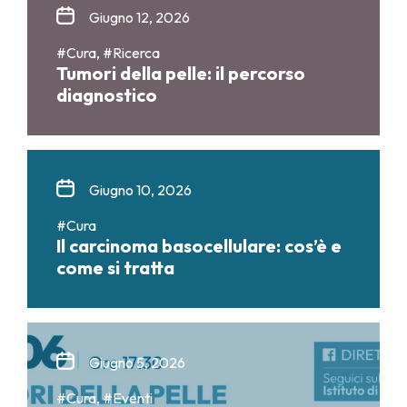
Giugno 12, 2026
#Cura, #Ricerca
Tumori della pelle: il percorso
diagnostico
Giugno 10, 2026
#Cura
Il carcinoma basocellulare: cos’è e
come si tratta
Giugno 5, 2026
#Cura, #Eventi