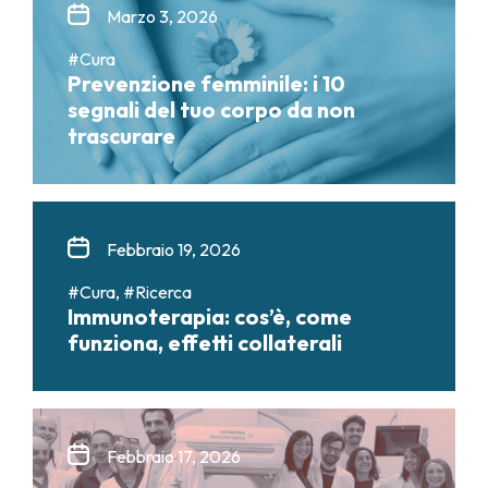
Marzo 3, 2026
#Cura
Prevenzione femminile: i 10
segnali del tuo corpo da non
trascurare
Febbraio 19, 2026
#Cura, #Ricerca
Immunoterapia: cos’è, come
funziona, effetti collaterali
Febbraio 17, 2026