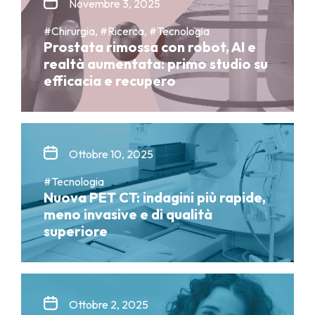
Novembre 3, 2025
#Chirurgia, #Ricerca, #Tecnologia
Prostata rimossa con robot, AI e
realtà aumentata: primo studio su
efficacia e recupero
Ottobre 10, 2025
#Tecnologia
Nuova PET CT: indagini più rapide,
meno invasive e di qualità
superiore
Ottobre 2, 2025