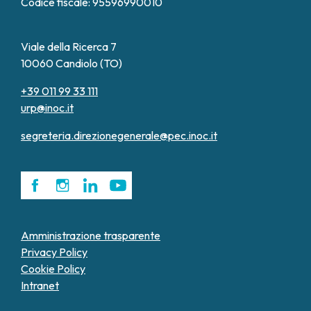
Codice fiscale: 95596990010
Viale della Ricerca 7
10060 Candiolo (TO)
+39 011 99 33 111
urp@inoc.it
segreteria.direzionegenerale@pec.inoc.it
Amministrazione trasparente
Privacy Policy
Cookie Policy
Intranet