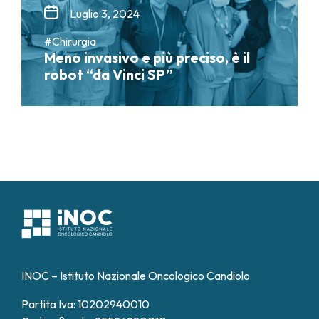
Luglio 3, 2024
#Chirurgia
Meno invasivo e più preciso, è il
robot “da Vinci SP”
INOC – Istituto Nazionale Oncologico Candiolo
Partita Iva: 10202940010